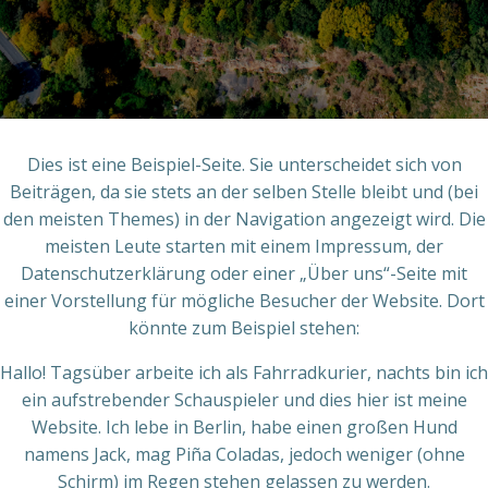
Dies ist eine Beispiel-Seite. Sie unterscheidet sich von
Beiträgen, da sie stets an der selben Stelle bleibt und (bei
den meisten Themes) in der Navigation angezeigt wird. Die
meisten Leute starten mit einem Impressum, der
Datenschutzerklärung oder einer „Über uns“-Seite mit
einer Vorstellung für mögliche Besucher der Website. Dort
könnte zum Beispiel stehen:
Hallo! Tagsüber arbeite ich als Fahrradkurier, nachts bin ich
ein aufstrebender Schauspieler und dies hier ist meine
Website. Ich lebe in Berlin, habe einen großen Hund
namens Jack, mag Piña Coladas, jedoch weniger (ohne
Schirm) im Regen stehen gelassen zu werden.